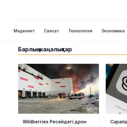
Мәдениет
Саясат
Технология
Экономика
Барлық жаңалықтар
Wildberries Ресейдегі дрон
Сарапш