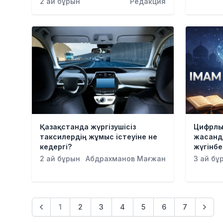
2 ай бұрын
Редакция
Қазақстанда жүргізушісіз
Цифрлы
таксилердің жұмыс істеуіне не
жасанд
кедергі?
жүгінбе
2 ай бұрын
Абдрахманов Мағжан
3 ай бұ
1
2
3
4
5
6
7