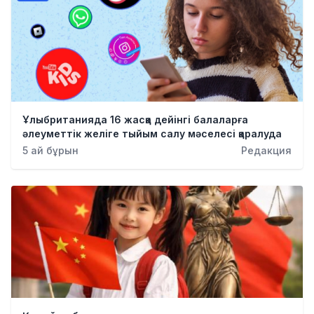
Ұлыбританияда 16 жасқа дейінгі балаларға
әлеуметтік желіге тыйым салу мәселесі қаралуда
5 ай бұрын
Редакция