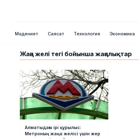
Мәдениет
Саясат
Технология
Экономика
Жаңа желі тегі бойынша жаңалықтар
Алматыдағы ірі құрылыс:
Метроның жаңа желісі үшін жер