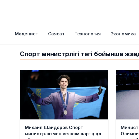
Мәдениет
Саясат
Технология
Экономика
Спорт министрлігі тегі бойынша жаң
Михаил Шайдоров Спорт
Минист
министрлігімен келісімшартқа қол
Олимпиа