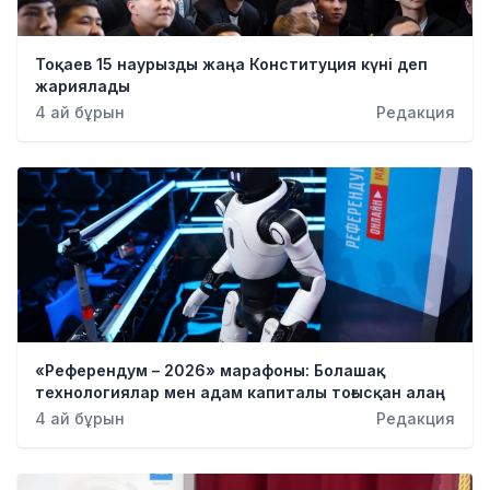
Тоқаев 15 наурызды жаңа Конституция күні деп
жариялады
4 ай бұрын
Редакция
«Референдум – 2026» марафоны: Болашақ
технологиялар мен адам капиталы тоғысқан алаң
4 ай бұрын
Редакция