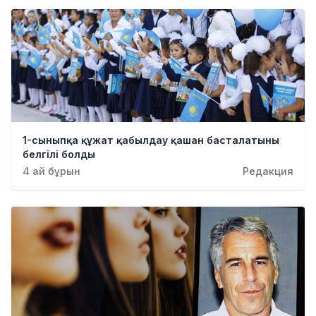
1-сыныпқа құжат қабылдау қашан басталатыны
белгілі болды
4 ай бұрын
Редакция