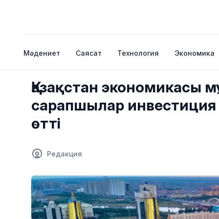
Мәдениет
Саясат
Технология
Экономика
Қазақстан экономикасы м
сарапшылар инвестиция к
өтті
Редакция