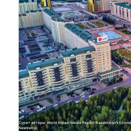
Сурет авторы: World Impact Media Report: Kazakhstan’s Econom
Newswire)