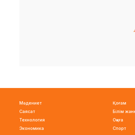
Мәдениет
Қоғам
Саясат
Білім жә
Технология
Оқиға
Экономика
Спорт