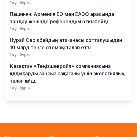
1 күн бұрын
Пашинян: Армения ЕО мен ЕАЭО арасында
таңдау жөнінде референдум өткізбейді
1 күн бұрын
Нұрай Серікбайдың ата-анасы сотталушыдан
10 млрд теңге өтемақы талап етті
1 күн бұрын
Қазақстан «Теңізшевройл» компаниясына
қалдықтарды заңсыз сақтағаны үшін экологиялық
талап қойды
1 күн бұрын
Жүлде қоры 10,5 миллион теңге: Алматыда
суретшілер арасында ірі өнер бәйгесі
басталды
1 күн бұрын
2026–2027 оқу жылына арналған мемлекеттік