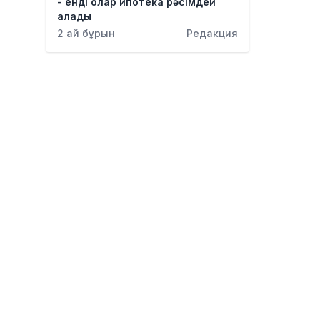
- енді олар ипотека рәсімдей
алады
2 ай бұрын
Редакция