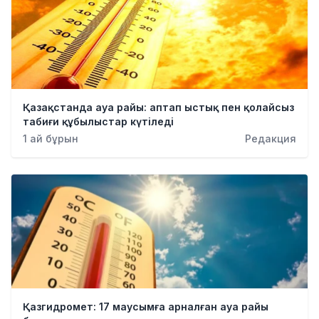
Қазақстанда ауа райы: аптап ыстық пен қолайсыз
табиғи құбылыстар күтіледі
1 ай бұрын
Редакция
Қазгидромет: 17 маусымға арналған ауа райы