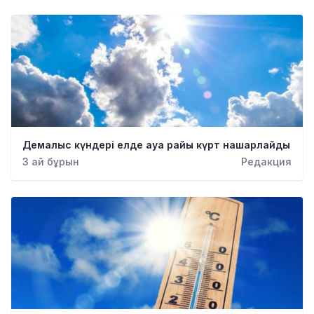
Демалыс күндері елде ауа райы күрт нашарлайды
3 ай бұрын
Редакция