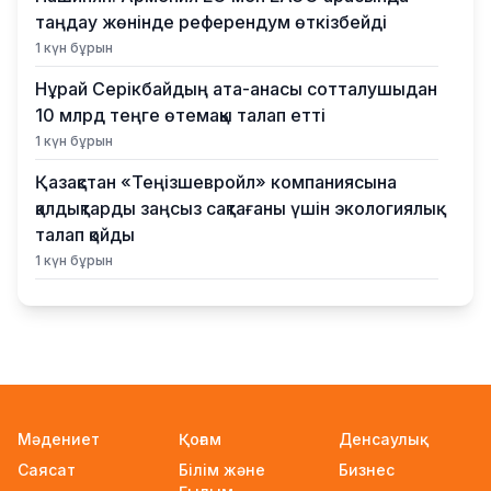
таңдау жөнінде референдум өткізбейді
1 күн бұрын
Нұрай Серікбайдың ата-анасы сотталушыдан
10 млрд теңге өтемақы талап етті
1 күн бұрын
Қазақстан «Теңізшевройл» компаниясына
қалдықтарды заңсыз сақтағаны үшін экологиялық
талап қойды
1 күн бұрын
Жүлде қоры 10,5 миллион теңге: Алматыда
суретшілер арасында ірі өнер бәйгесі
басталды
1 күн бұрын
2026–2027 оқу жылына арналған мемлекеттік
Мәдениет
Қоғам
Денсаулық
білім гранттары иегерлерінің тізімі
Саясат
Білім және
Бизнес
жарияланды