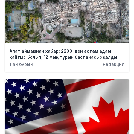
Апат аймағынан хабар: 2200-ден астам адам
қайтыс болып, 12 мың тұрғын баспанасыз қалды
1 ай бұрын
Редакция