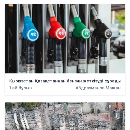
Қырғызстан Қазақстаннан бензин жеткізуді сұрады
1 ай бұрын
Абдрахманов Мағжан