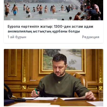
Еуропа «өртеніп» жатыр: 1300-ден астам адам
аномалиялық ыстықтың құрбаны болды
1 ай бұрын
Редакция