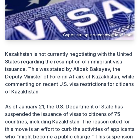
Қылмыс
Сурет авторы: secondwindeb5.com
Kazakhstan is not currently negotiating with the United
States regarding the resumption of immigrant visa
issuance. This was stated by Alibek Bakayev, the
Deputy Minister of Foreign Affairs of Kazakhstan, while
commenting on recent U.S. visa restrictions for citizens
of Kazakhstan.
As of January 21, the U.S. Department of State has
suspended the issuance of visas to citizens of 75
countries, including Kazakhstan. The reason cited for
this move is an effort to curb the activities of applicants
who "might become a public charge." This suspension