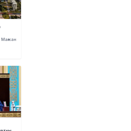
УЕФА: Инфантиноға сенім
жоғалды, бойкот күшінде
қалады
21 сағат бұрын
а
«Өзімізге де керек»: Трамп
Украинаға қару жеткізу туралы
 Мағжан
айтты
21 сағат бұрын
Алматыда ірі көлемде
синтетикалық есірткі
тасымалдаған күдікті ұсталды
22 сағат бұрын
ERG-дегі мемлекеттің 40 пайыз
үлесі «Самұрық-Қазынаға» өтті
22 сағат бұрын
Канье Уэст концерті
қарсаңында алаяқтар жалған
билет сата бастаған
22 сағат бұрын
ыртқы