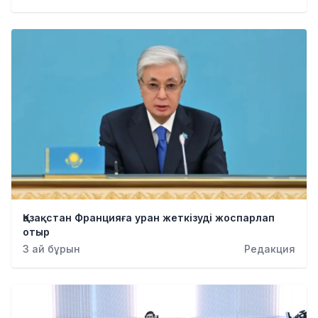
Қазақстан Францияға уран жеткізуді жоспарлап
отыр
3 ай бұрын
Редакция