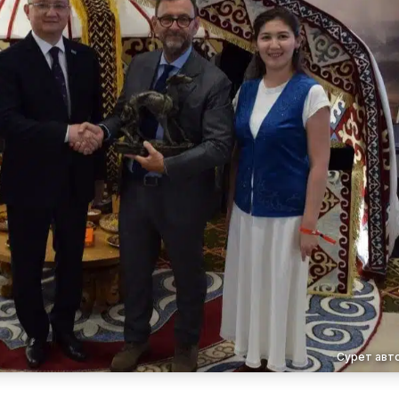
Сурет авт