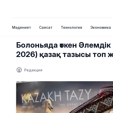
Мәдениет
Саясат
Технология
Экономика
Болоньяда өткен Әлемдік 
2026) қазақ тазысы топ
Редакция