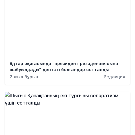
Қаңтар оқиғасында "президент резиденциясына
шабуылдады" деп істі болғандар сотталды
2 жыл бұрын
Редакция