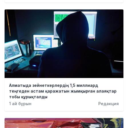
Алматыда зейнеткерлердің 1,5 миллиард
теңгеден астам қаражатын жымқырған алаяқтар
тобы құрықталды
1 ай бұрын
Редакция