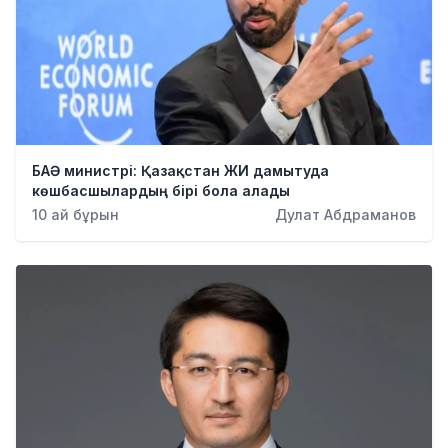
БАӘ министрі: Қазақстан ЖИ дамытуда
көшбасшылардың бірі бола алады
10 ай бұрын
Дулат Абдраманов