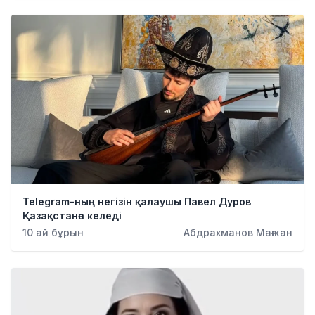
Telegram-ның негізін қалаушы Павел Дуров
Қазақстанға келеді
10 ай бұрын
Абдрахманов Мағжан