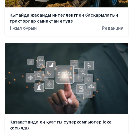
Қытайда жасанды интеллектпен басқарылатын
тракторлар сынақтан өтуде
1 жыл бұрын
Редакция
Қазақстанда ең қуатты суперкомпьютер іске
қосылды