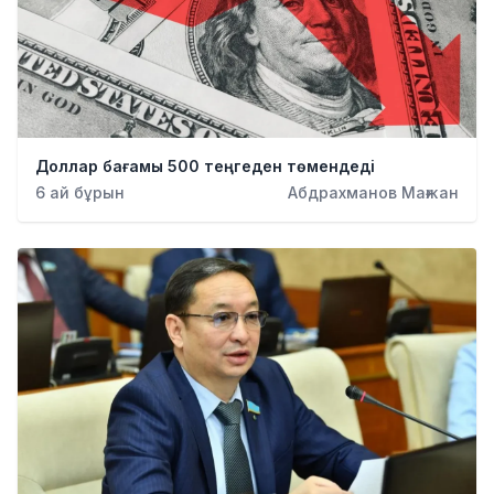
Доллар бағамы 500 теңгеден төмендеді
6 ай бұрын
Абдрахманов Мағжан