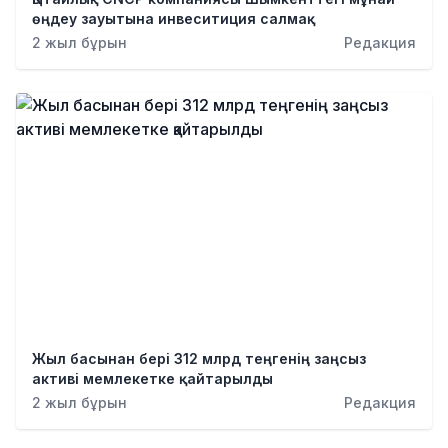
өңдеу зауытына инвеситиция салмақ
2 жыл бұрын
Редакция
Жыл басынан бері 312 млрд теңгенің заңсыз
активі мемлекетке қайтарылды
2 жыл бұрын
Редакция