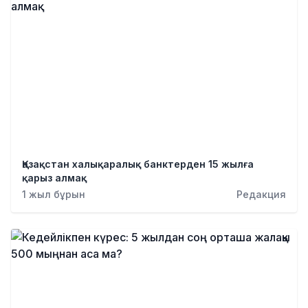
Қазақстан халықаралық банктерден 15 жылға
қарыз алмақ
1 жыл бұрын
Редакция