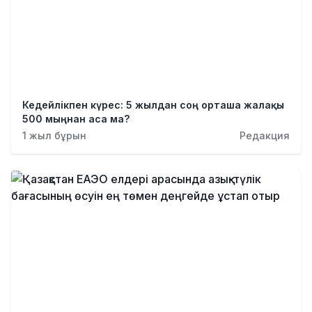
Кедейлікпен күрес: 5 жылдан соң орташа жалақы
500 мыңнан аса ма?
1 жыл бұрын
Редакция