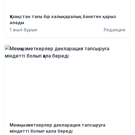
Қылмыс
Қазақстан тағы бір халықаралық банктен қарыз
алады
1 жыл бұрын
Редакция
Мемқызметкерлер декларация тапсыруға
міндетті болып қала береді