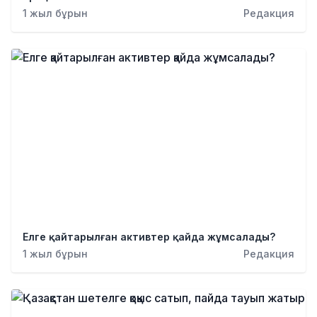
1 жыл бұрын
Редакция
Елге қайтарылған активтер қайда жұмсалады?
1 жыл бұрын
Редакция