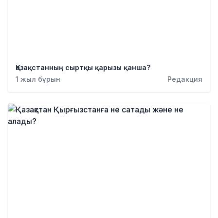
Қазақстанның сыртқы қарызы қанша?
1 жыл бұрын
Редакция