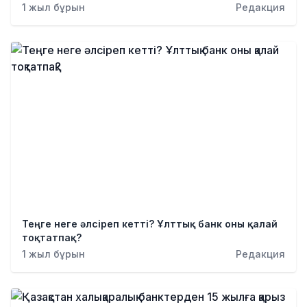
1 жыл бұрын
Редакция
Теңге неге әлсіреп кетті? Ұлттық банк оны қалай
тоқтатпақ?
1 жыл бұрын
Редакция