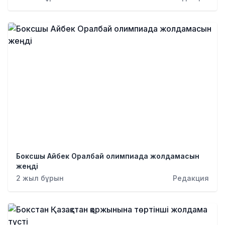
Боксшы Айбек Оралбай олимпиада жолдамасын
жеңді
2 жыл бұрын
Редакция