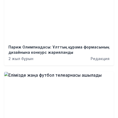
Париж Олимпиадасы: Ұлттық құрама формасының
дизайнына конкурс жарияланды
2 жыл бұрын
Редакция