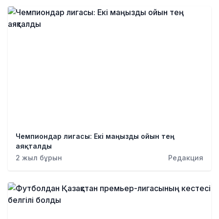
Чемпиондар лигасы: Екі маңызды ойын тең
аяқталды
2 жыл бұрын
Редакция