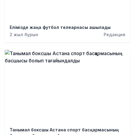
Елімізде жаңа футбол телеарнасы ашылады
2 жыл бұрын
Редакция
Танымал боксшы Астана спорт басқармасының