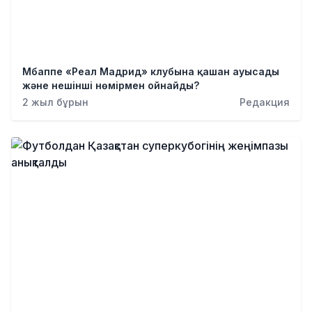
Мбаппе «Реал Мадрид» клубына қашан ауысады
және нешінші нөмірмен ойнайды?
2 жыл бұрын
Редакция