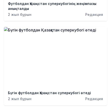
Футболдан Қазақстан суперкубогінің жеңімпазы
анықталды
2 жыл бұрын
Редакция
Бүгін футболдан Қазақстан суперкубогі өтеді
2 жыл бұрын
Редакция