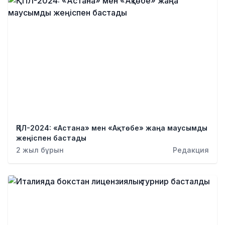
ҚПЛ-2024: «Астана» мен «Ақтөбе» жаңа маусымды
жеңіспен бастады
2 жыл бұрын
Редакция