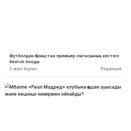
Футболдан Қазақстан премьер-лигасының кестесі
белгілі болды
2 жыл бұрын
Редакция