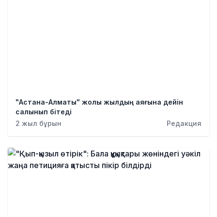
"Астана-Алматы" жолы жылдың аяғына дейін
салынып бітеді
2 жыл бұрын
Редакция