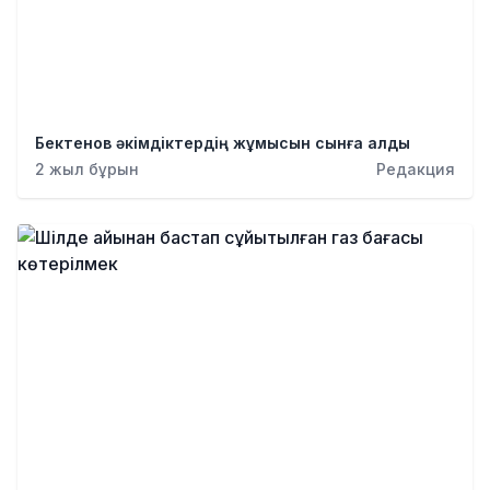
Бектенов әкімдіктердің жұмысын сынға алды
2 жыл бұрын
Редакция