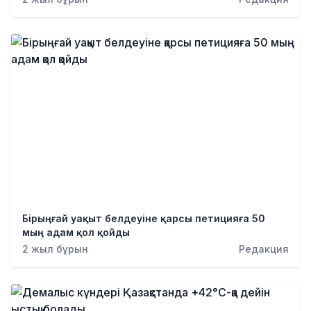
Бірыңғай уақыт белдеуіне қарсы петицияға 50
мың адам қол қойды
2 жыл бұрын
Редакция