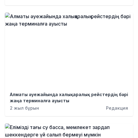
Алматы әуежайында халықаралық рейстердің бәрі
жаңа терминалға ауысты
2 жыл бұрын
Редакция