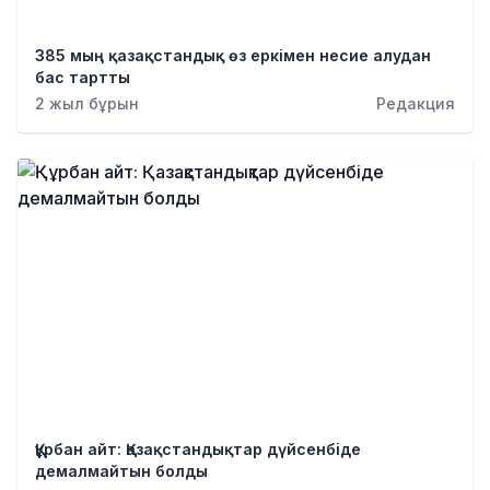
385 мың қазақстандық өз еркімен несие алудан
бас тартты
2 жыл бұрын
Редакция
Құрбан айт: Қазақстандықтар дүйсенбіде
демалмайтын болды