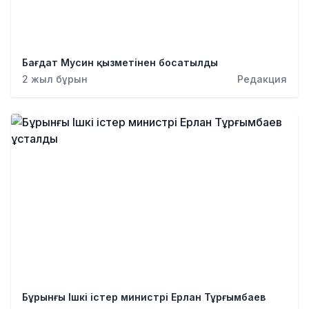
Бағдат Мусин қызметінен босатылды
2 жыл бұрын
Редакция
Бұрынғы Ішкі істер министрі Ерлан Тұрғымбаев