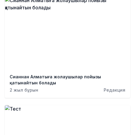
Сианнан Алматыға жолаушылар пойызы
қатынайтын болады
2 жыл бұрын
Редакция