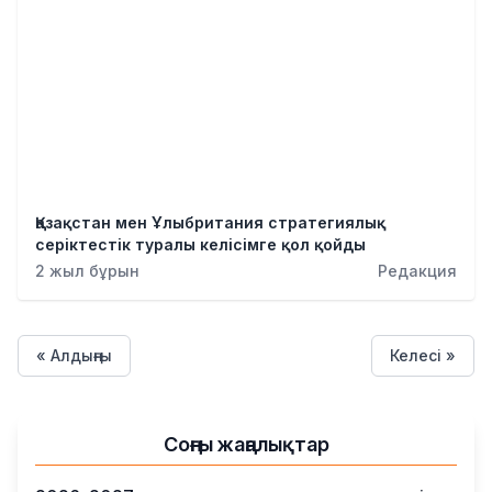
Қазақстан мен Ұлыбритания стратегиялық
серіктестік туралы келісімге қол қойды
2 жыл бұрын
Редакция
« Алдыңғы
Келесі »
Соңғы жаңалықтар