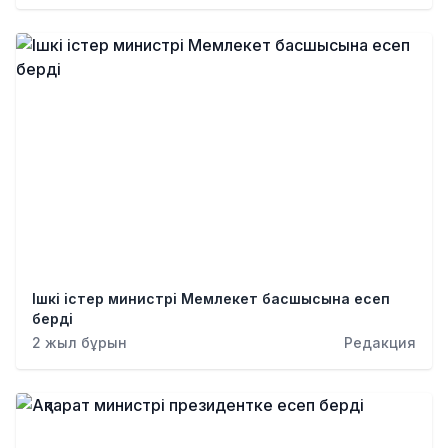
Ішкі істер министрі Мемлекет басшысына есеп
берді
2 жыл бұрын
Редакция