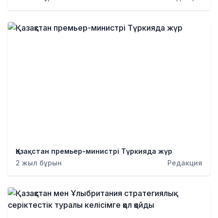
Қазақстан премьер-министрі Түркияда жүр
2 жыл бұрын
Редакция