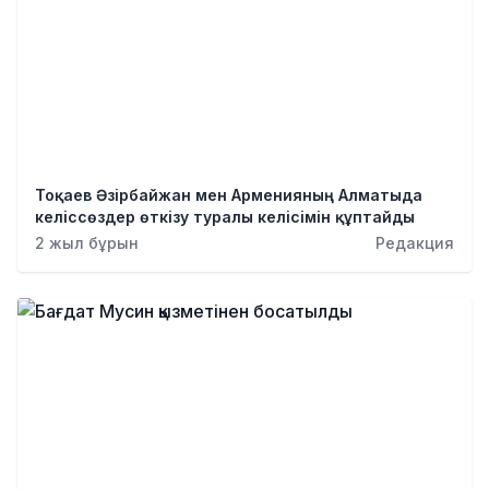
Тоқаев Әзірбайжан мен Арменияның Алматыда
келіссөздер өткізу туралы келісімін құптайды
2 жыл бұрын
Редакция