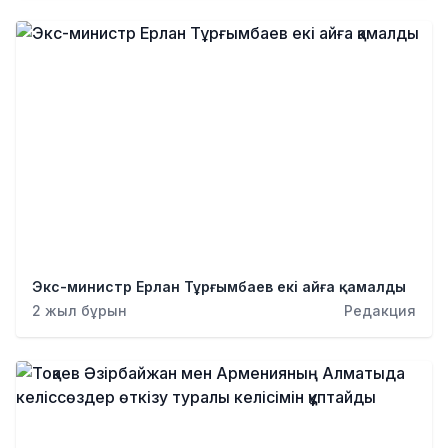
Экс-министр Ерлан Тұрғымбаев екі айға қамалды
2 жыл бұрын
Редакция