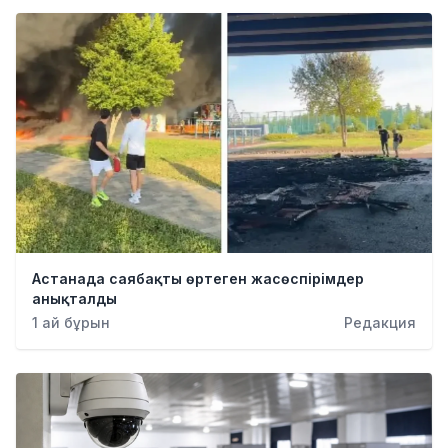
Астанада саябақты өртеген жасөспірімдер
анықталды
1 ай бұрын
Редакция