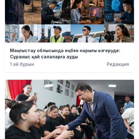
Маңғыстау облысында еңбек нарығы өзгеруде:
Сұраныс қай салаларға ауды
1 ай бұрын
Редакция