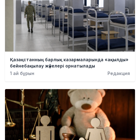
Қазақстанның барлық казармаларында «ақылды»
бейнебақылау жүйелері орнатылады
1 ай бұрын
Редакция