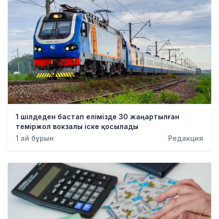
1 шілдеден бастап елімізде 30 жаңартылған
теміржол вокзалы іске қосылады
1 ай бұрын
Редакция