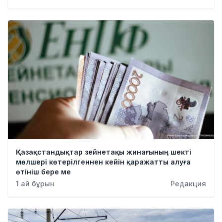
Қазақстандықтар зейнетақы жинағының шекті
мөлшері көтерілгеннен кейін қаражатты алуға
өтініш бере ме
1 ай бұрын
Редакция