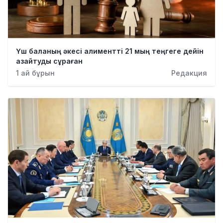
Үш баланың әкесі алиментті 21 мың теңгеге дейін
азайтуды сұраған
1 ай бұрын
Редакция