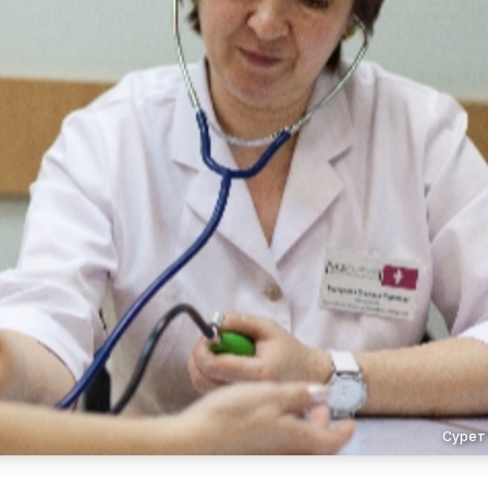
Сурет 