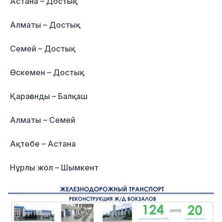
Астана – Достық
Алматы – Достық
Семей – Достық
Өскемен – Достық
Қарағанды – Балқаш
Алматы – Семей
Ақтөбе – Астана
Нұрлы жол – Шымкент