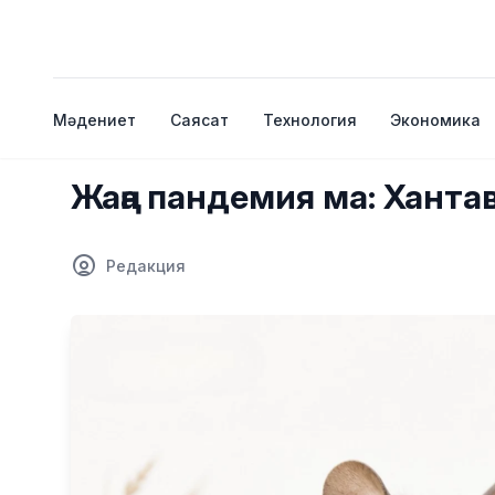
Мәдениет
Саясат
Технология
Экономика
Жаңа пандемия ма: Хантав
Редакция