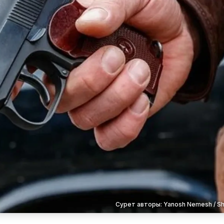
Сурет авторы: Yanosh Nemesh / Sh