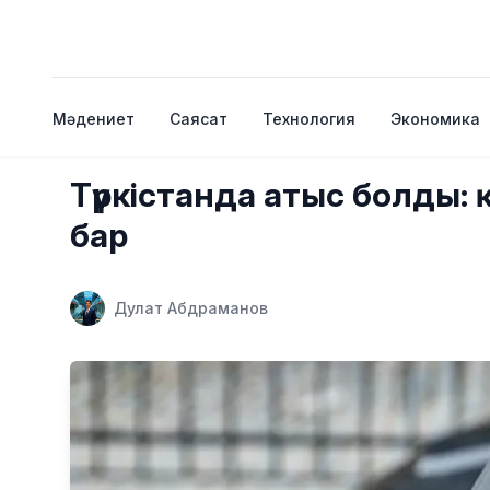
Мәдениет
Саясат
Технология
Экономика
Түркістанда атыс болды:
бар
Дулат Абдраманов