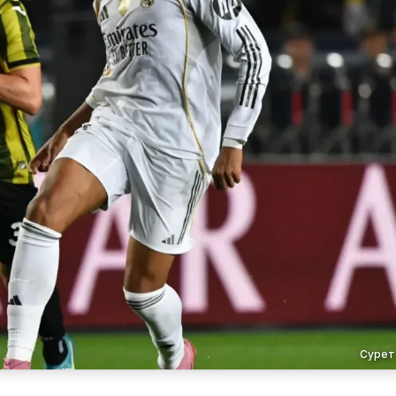
Сурет 