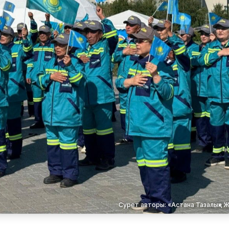
Сурет авторы: «Астана Тазалық» Ж