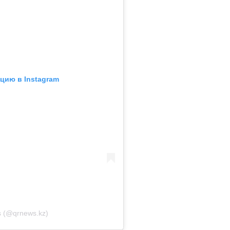
цию в Instagram
 (@qrnews.kz)