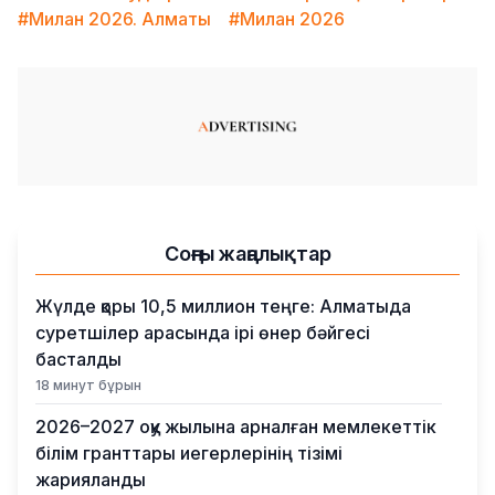
#Милан 2026. Алматы
#Милан 2026
Соңғы жаңалықтар
Жүлде қоры 10,5 миллион теңге: Алматыда
суретшілер арасында ірі өнер бәйгесі
басталды
18 минут бұрын
2026–2027 оқу жылына арналған мемлекеттік
білім гранттары иегерлерінің тізімі
жарияланды