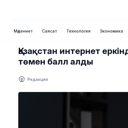
Мәдениет
Саясат
Технология
Экономика
Қазақстан интернет еркі
төмен балл алды
Редакция