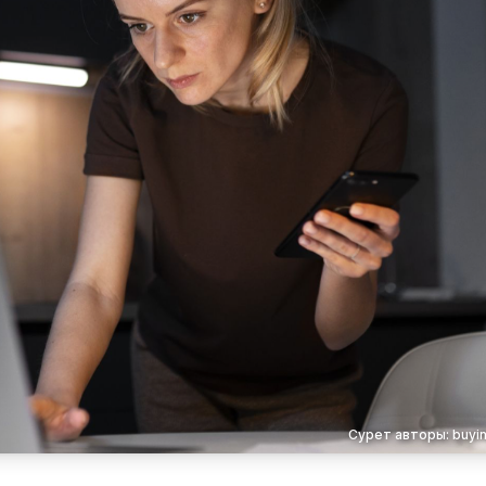
Сурет авторы: buyin