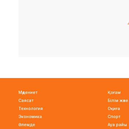
Мәдениет
Қоғам
Саясат
Білім жән
Технология
Оқиға
Экономика
Спорт
Әлемде
Ауа райы