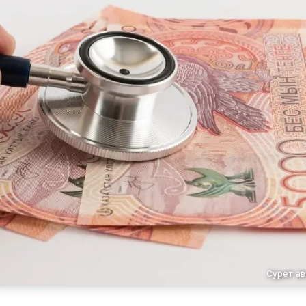
Сурет ав