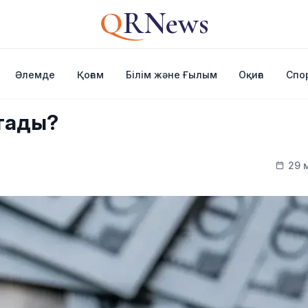
Q
RNews
Әлемде
Қоғам
Білім және Ғылым
Оқиға
Спо
ттады?
29 