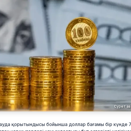
Сурет ав
сауда қорытындысы бойынша доллар бағамы бір күнде 7