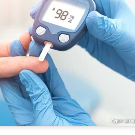
Сурет автор