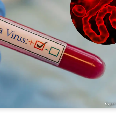
Сурет