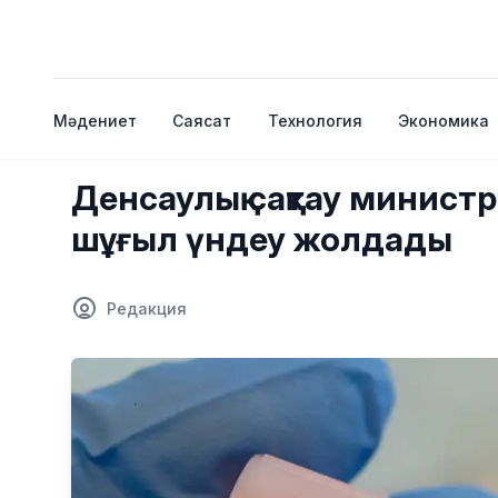
Мәдениет
Саясат
Технология
Экономика
Денсаулық сақтау министр
шұғыл үндеу жолдады
Редакция