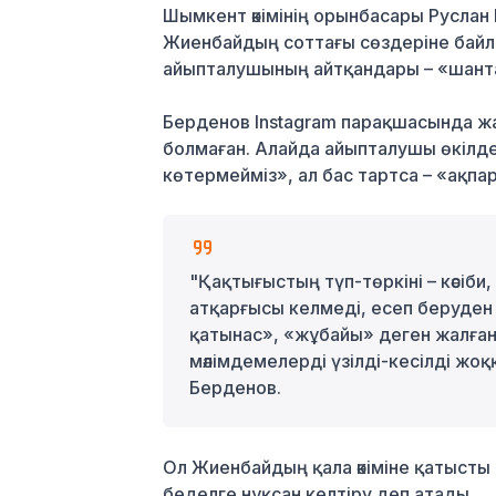
Шымкент әкімінің орынбасары Руслан 
Жиенбайдың соттағы сөздеріне байл
айыпталушының айтқандары – «шантаж
Берденов Instagram парақшасында жа
болмаған. Алайда айыпталушы өкілд
көтермейміз», ал бас тартса – «ақп
"Қақтығыстың түп-төркіні – кәсіб
атқарғысы келмеді, есеп беруден
қатынас», «жұбайы» деген жалған
мәлімдемелерді үзілді-кесілді ж
Берденов.
Ол Жиенбайдың қала әкіміне қатысты 
беделге нұқсан келтіру деп атады.