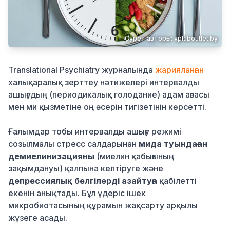
Қылмыс
Сурет авторы: vplaboutlet.by
Translational Psychiatry журналында
жарияланған
халықаралық зерттеу нәтижелері интервалды
ашығудың (периодикалық голодание) адам ағзасы
мен ми қызметіне оң әсерін тигізетінін көрсетті.
Ғалымдар тобы интервалды ашығу режимі
созылмалы стресс салдарынан
мида туындаған
демиелинизацияны
(миелин қабығының
зақымдануы) қалпына келтіруге және
депрессиялық белгілерді азайтуға
қабілетті
екенін анықтады. Бұл үдеріс ішек
микробиотасының құрамын жақсарту арқылы
жүзеге асады.