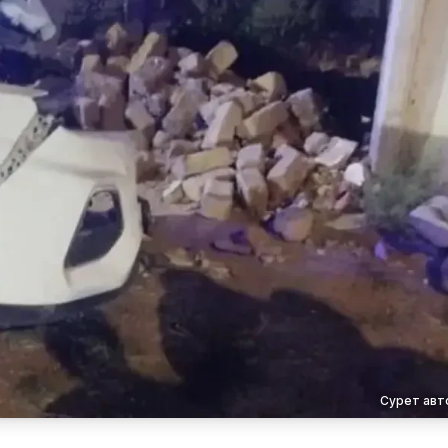
Сурет авт