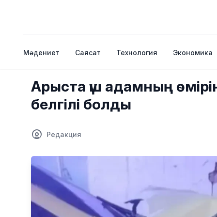
Мәдениет
Саясат
Технология
Экономика
Арыста үш адамның өмір
белгілі болды
Редакция