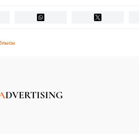
облысы