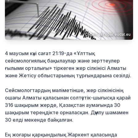
Қылмыс
Сурет авторы: eudat.eu
4 маусым күні сағат 21:19-да «Ұлттық
сейсмологиялық бақылаулар және зерттеулер
ғылыми орталығы» тіркеген жер сілкінісі Алматы
және Жетісу облыстарының тұрғындарына сезілді.
Сейсмологтардың мәліметінше, жер сілкінісінің
ошағы Алматы қаласынан солтүстік-шығысқа қарай
316 шақырым жерде, Қазақстан аумағында 30
шақырым тереңдікте орналасқан. Дүмпу шамамен
30 елді мекенде байқалған.
Ең жоғары қарқындылық Жаркент қаласында