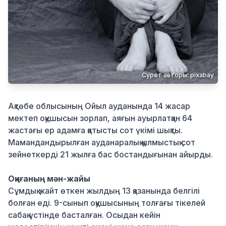
Қылмыс
Сурет авторы: pixabay
Ақтөбе облысының Ойыл ауданында 14 жасар
мектеп оқушысын зорлап, аяғын ауырлатқан 64
жастағы ер адамға қатысты сот үкімі шықты.
Мамандандырылған ауданаралық қылмыстық сот
зейнеткерді 21 жылға бас бостандығынан айырды.
Оқиғаның мән-жайы
Сұмдық жайт өткен жылдың 13 қазанында белгілі
болған еді. 9-сынып оқушысының толғағы тікелей
сабақ үстінде басталған. Осыдан кейін