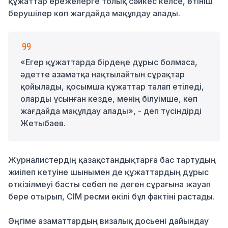
құжаттар ережелерге толық сәйкес келсе, өтініш
берушілер көп жағдайда мақұлдау алады.
«Егер құжаттарда бірдеңе дұрыс болмаса,
әдетте азаматқа нақтылайтын сұрақтар
қойылады, қосымша құжаттар талап етіледі,
оларды ұсынған кезде, менің білуімше, көп
жағдайда мақұлдау алады», - деп түсіндірді
Жетыбаев.
Журналистердің қазақстандықтарға бас тартудың
жиілеп кетуіне шынымен де құжаттардың дұрыс
өткізілмеуі басты себеп пе деген сұрағына жауап
бере отырып, СІМ ресми өкілі бұл фактіні растады.
Әңгіме азаматтардың визалық досьені дайындау