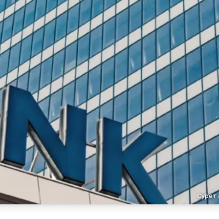
Сурет 