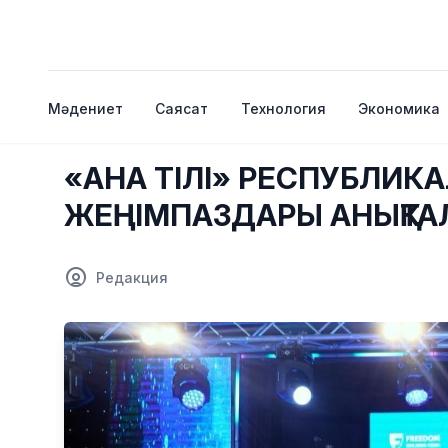
Мәдениет
Саясат
Технология
Экономика
«АНА ТІЛІ» РЕСПУБЛИК
ЖЕҢІМПАЗДАРЫ АНЫҚТ
Редакция